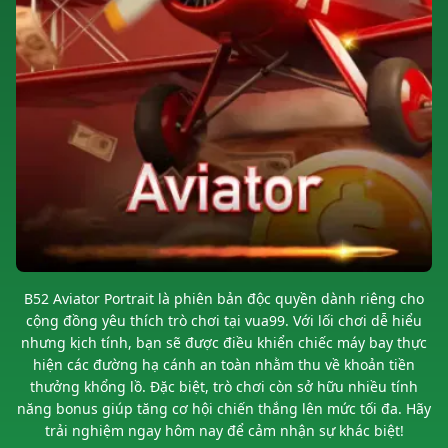
B52 Aviator Portrait là phiên bản độc quyền dành riêng cho
cộng đồng yêu thích trò chơi tại vua99. Với lối chơi dễ hiểu
nhưng kịch tính, bạn sẽ được điều khiển chiếc máy bay thực
hiện các đường hạ cánh an toàn nhằm thu về khoản tiền
thưởng khổng lồ. Đặc biệt, trò chơi còn sở hữu nhiều tính
năng bonus giúp tăng cơ hội chiến thắng lên mức tối đa. Hãy
trải nghiệm ngay hôm nay để cảm nhận sự khác biệt!