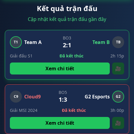
Kết quả trận đấu
Cập nhật kết quả trận đấu gần đây
BO3
Team A
Team B
T1
TB
2:1
Giải đấu S1
Đã kết thúc
2h 15p
Xem chi tiết
🎥
BO5
Cloud9
G2 Esports
C9
G2
1:3
Giải MSI 2024
Đã kết thúc
3h 00p
Xem chi tiết
🎥