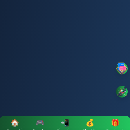
🏠
🎮
📲
💰
🎁