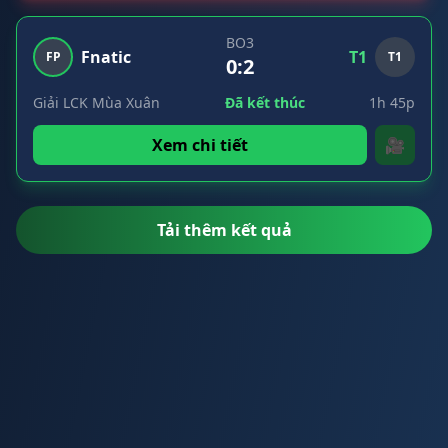
BO3
Fnatic
T1
FP
T1
0:2
Giải LCK Mùa Xuân
Đã kết thúc
1h 45p
Xem chi tiết
🎥
Tải thêm kết quả